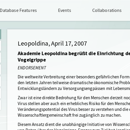
Database Features
Events
Collaborations
Leopoldina, April 17, 2007
Akademie Leopoldina begrüßt die Einrichtung de
Vogelgrippe
ENDORSEMENT
Die weltweite Verbreitung einer besonders gefährlichen Form 
den letzten Jahren teilweise dramatische ökonomische Probl
Entwicklungsländern zu Versorgungsengpässen mit Lebensmit
Zwar ist eine direkte Bedrohung für den Menschen derzeit n
Virus stellen aber auch ein erhebliches Risiko für den Mensch
Veränderungspotential des Virus besser zu verstehen und die
Wissenschaftlergemeinschaft frei zugänglich zu machen.
Diesem Ansatz dient die unabhängige Initiative von Wissensc