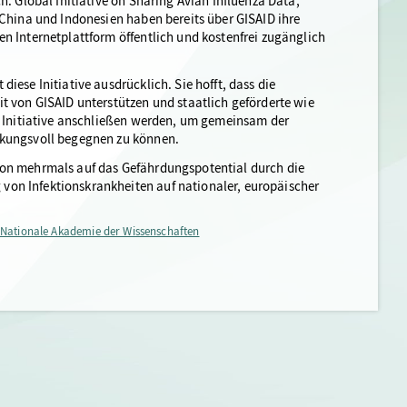
h: Global Initiative on Sharing Avian Influenza Data,
 China und Indonesien haben bereits über GISAID ihre
n Internetplattform öffentlich und kostenfrei zugänglich
ese Initiative ausdrücklich. Sie hofft, dass die
t von GISAID unterstützen und staatlich geförderte wie
r Initiative anschließen werden, um gemeinsam der
rkungsvoll begegnen zu können.
hon mehrmals auf das Gefährdungspotential durch die
on Infektionskrankheiten auf nationaler, europäischer
 Nationale Akademie der Wissenschaften