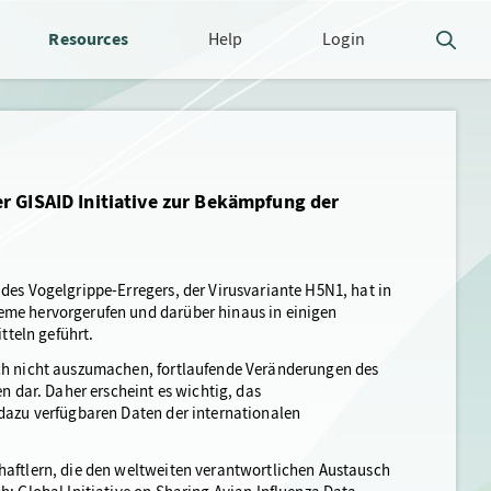
Resources
Help
Login
r GISAID Initiative zur Bekämpfung der
des Vogelgrippe-Erregers, der Virusvariante H5N1, hat in
eme hervorgerufen und darüber hinaus in einigen
teln geführt.
och nicht auszumachen, fortlaufende Veränderungen des
en dar. Daher erscheint es wichtig, das
 dazu verfügbaren Daten der internationalen
haftlern, die den weltweiten verantwortlichen Austausch