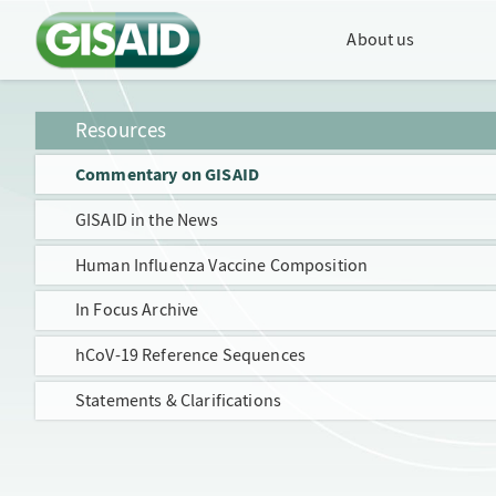
About us
Resources
Commentary on GISAID
GISAID in the News
Human Influenza Vaccine Composition
In Focus Archive
hCoV-19 Reference Sequences
Statements & Clarifications